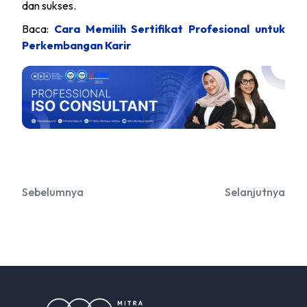
dan sukses.
Baca:
Cara Memilih Sertifikat Profesional untuk
Perkembangan Karir
Sebelumnya
Selanjutnya