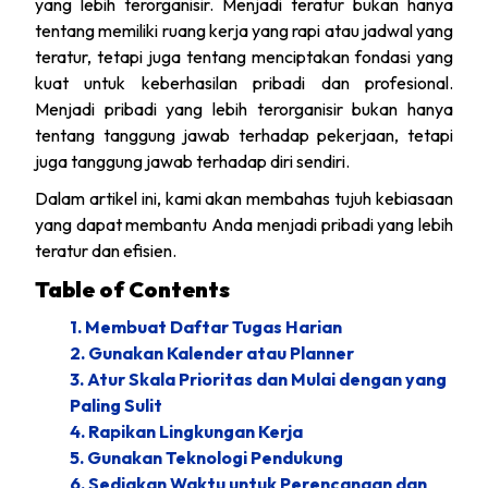
yang lebih terorganisir. Menjadi teratur bukan hanya
tentang memiliki ruang kerja yang rapi atau jadwal yang
teratur, tetapi juga tentang menciptakan fondasi yang
kuat untuk keberhasilan pribadi dan profesional.
Menjadi pribadi yang lebih terorganisir bukan hanya
tentang tanggung jawab terhadap pekerjaan, tetapi
juga tanggung jawab terhadap diri sendiri.
Dalam artikel ini, kami akan membahas tujuh kebiasaan
yang dapat membantu Anda menjadi pribadi yang lebih
teratur dan efisien.
Table of Contents
1. Membuat Daftar Tugas Harian
2. Gunakan Kalender atau Planner
3. Atur Skala Prioritas dan Mulai dengan yang
Paling Sulit
4. Rapikan Lingkungan Kerja
5. Gunakan Teknologi Pendukung
6. Sediakan Waktu untuk Perencanaan dan