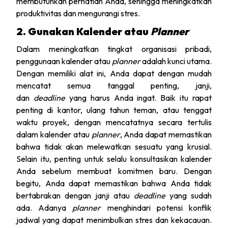
membutuhkan perhatian Anda, sehingga meningkatkan
produktivitas dan mengurangi stres.
2. Gunakan Kalender atau
Planner
Dalam meningkatkan tingkat organisasi pribadi,
penggunaan kalender atau
planner
adalah kunci utama.
Dengan memiliki alat ini, Anda dapat dengan mudah
mencatat semua tanggal penting, janji,
dan
deadline
yang harus Anda ingat. Baik itu rapat
penting di kantor, ulang tahun teman, atau tenggat
waktu proyek, dengan mencatatnya secara tertulis
dalam kalender atau
planner
, Anda dapat memastikan
bahwa tidak akan melewatkan sesuatu yang krusial.
Selain itu, penting untuk selalu konsultasikan kalender
Anda sebelum membuat komitmen baru. Dengan
begitu, Anda dapat memastikan bahwa Anda tidak
bertabrakan dengan janji atau
deadline
yang sudah
ada. Adanya
planner
menghindari potensi konflik
jadwal yang dapat menimbulkan stres dan kekacauan.