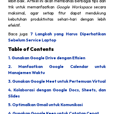
lebih baik. Artikel ini akan membahas berbagai tips dan
trik untuk memanfaatkan
Google Workspace
secara
maksimal, agar setiap fitur dapat mendukung
kebutuhan produktivitas sehari-hari dengan lebih
efektif.
Baca juga:
7 Langkah yang Harus Diperhatikan
Sebelum Service Laptop
Table of Contents
1. Gunakan Google Drive dengan Efisien
2. Manfaatkan Google Calendar untuk
Manajemen Waktu
3. Gunakan Google Meet untuk Pertemuan Virtual
4. Kolaborasi dengan Google Docs, Sheets, dan
Slides
5. Optimalkan Gmail untuk Komunikasi
6. Gunakan Google Keep untuk Catatan Cepat