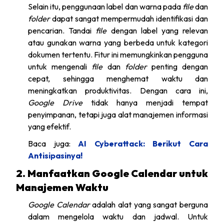
Selain itu, penggunaan label dan warna pada
file
dan
folder
dapat sangat mempermudah identifikasi dan
pencarian. Tandai
file
dengan label yang relevan
atau gunakan warna yang berbeda untuk kategori
dokumen tertentu. Fitur ini memungkinkan pengguna
untuk mengenali
file
dan
folder
penting dengan
cepat, sehingga menghemat waktu dan
meningkatkan produktivitas. Dengan cara ini,
Google Drive
tidak hanya menjadi tempat
penyimpanan, tetapi juga alat manajemen informasi
yang efektif.
Baca juga:
AI Cyberattack: Berikut Cara
Antisipasinya!
2. Manfaatkan Google Calendar untuk
Manajemen Waktu
Google Calendar
adalah alat yang sangat berguna
dalam mengelola waktu dan jadwal. Untuk