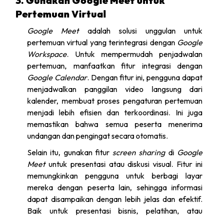
3. Gunakan Google Meet untuk
Pertemuan Virtual
Google Meet
adalah solusi unggulan untuk
pertemuan virtual yang terintegrasi dengan
Google
Workspace
. Untuk mempermudah penjadwalan
pertemuan, manfaatkan fitur integrasi dengan
Google Calendar
. Dengan fitur ini, pengguna dapat
menjadwalkan panggilan video langsung dari
kalender, membuat proses pengaturan pertemuan
menjadi lebih efisien dan terkoordinasi. Ini juga
memastikan bahwa semua peserta menerima
undangan dan pengingat secara otomatis.
Selain itu, gunakan fitur
screen sharing
di
Google
Meet
untuk presentasi atau diskusi visual. Fitur ini
memungkinkan pengguna untuk berbagi layar
mereka dengan peserta lain, sehingga informasi
dapat disampaikan dengan lebih jelas dan efektif.
Baik untuk presentasi bisnis, pelatihan, atau