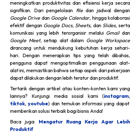
meningkatkan produktivitas dan efisiensi kerja secara
signifikan. Dari pengelolaan
file
dan jadwal dengan
Google Drive
dan
Google Calendar
, hingga kolaborasi
efektif dengan
Google Docs
,
Sheets
, dan
Slides
, serta
komunikasi yang lebih terorganisir melalui
Gmail
dan
Google Meet
, setiap alat dalam
Google Workspace
dirancang untuk mendukung kebutuhan kerja sehari-
hari. Dengan menerapkan tips yang telah dibahas,
pengguna dapat mengoptimalkan penggunaan alat-
alat ini, memastikan bahwa setiap aspek dari pekerjaan
dapat dilakukan dengan lebih teratur dan produktif.
Tertarik dengan artikel atau konten-konten kami yang
lainnya? Kunjungi media sosial kami (
instagram
,
tiktok
,
youtube
) dan temukan informasi yang dapat
memberikan solusi terbaik bagi bisnis Anda!
Baca juga:
Mengatur Ruang Kerja Agar Lebih
Produktif