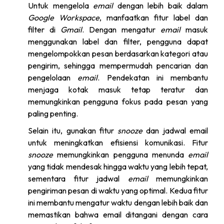
Untuk mengelola
email
dengan lebih baik dalam
Google Workspace
, manfaatkan fitur label dan
filter di
Gmail
. Dengan mengatur
email
masuk
menggunakan label dan filter, pengguna dapat
mengelompokkan pesan berdasarkan kategori atau
pengirim, sehingga mempermudah pencarian dan
pengelolaan
email
. Pendekatan ini membantu
menjaga kotak masuk tetap teratur dan
memungkinkan pengguna fokus pada pesan yang
paling penting.
Selain itu, gunakan fitur
snooze
dan jadwal email
untuk meningkatkan efisiensi komunikasi. Fitur
snooze
memungkinkan pengguna menunda
email
yang tidak mendesak hingga waktu yang lebih tepat,
sementara fitur jadwal
email
memungkinkan
pengiriman pesan di waktu yang optimal. Kedua fitur
ini membantu mengatur waktu dengan lebih baik dan
memastikan bahwa email ditangani dengan cara