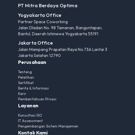
PT Mitra Berdaya Optima
Yogyakarta Office
Partner Space Coworking
Jalan Dladan No. 98 Tamanan, Banguntapan,
Bantul, Daerah Istimewa Yogyakarta 55191
Jakarta Office
Jalan Mampang Prapatan Raya No.73A Lantai 3
Jakarta Selatan 12790
Perusahaan
Tentang
Pelatihan
Sertifikat
Berita & Informasi
Karir
Pemberitahuan Privasi
Layanan
Konsultasi ISO
IT Assessment
Pengembangan Sistem Manajemen
Kontak Kami