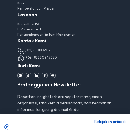
Karir
Pemberitahuan Privasi
Layanan
Konsultasi ISO
IT Assessment
Pengembangan Sistem Manajemen
Kontak Kami
(021)-50110202
(+62) 82220947380
Ikuti Kami
Berlangganan Newsletter
Dapatkan insight terbaru seputar manajemen
organisasi, tata kelola perusahaan, dan keamanan
informasi langsung di email Anda.
Kebijakan pribadi