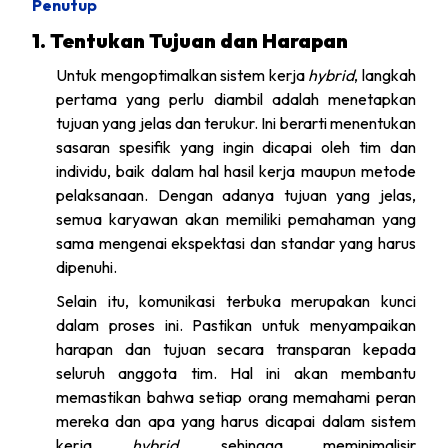
Penutup
1. Tentukan Tujuan dan Harapan
Untuk mengoptimalkan sistem kerja
hybrid
, langkah
pertama yang perlu diambil adalah menetapkan
tujuan yang jelas dan terukur. Ini berarti menentukan
sasaran spesifik yang ingin dicapai oleh tim dan
individu, baik dalam hal hasil kerja maupun metode
pelaksanaan. Dengan adanya tujuan yang jelas,
semua karyawan akan memiliki pemahaman yang
sama mengenai ekspektasi dan standar yang harus
dipenuhi.
Selain itu, komunikasi terbuka merupakan kunci
dalam proses ini. Pastikan untuk menyampaikan
harapan dan tujuan secara transparan kepada
seluruh anggota tim. Hal ini akan membantu
memastikan bahwa setiap orang memahami peran
mereka dan apa yang harus dicapai dalam sistem
kerja
hybrid
, sehingga meminimalisir