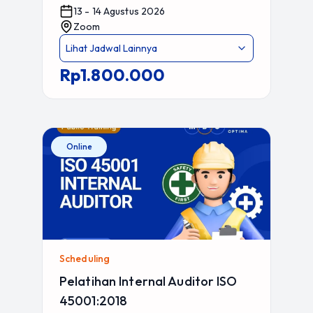
13 - 14 Agustus 2026
Zoom
Lihat Jadwal Lainnya
Rp1.800.000
Online
Scheduling
Pelatihan Internal Auditor ISO
45001:2018