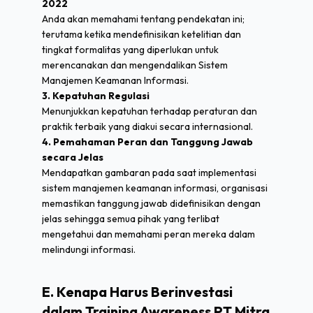
2022
Anda akan memahami tentang pendekatan ini;
terutama ketika mendefinisikan ketelitian dan
tingkat formalitas yang diperlukan untuk
merencanakan dan mengendalikan Sistem
Manajemen Keamanan Informasi.
3. Kepatuhan Regulasi
Menunjukkan kepatuhan terhadap peraturan dan
praktik terbaik yang diakui secara internasional.
4. Pemahaman Peran dan Tanggung Jawab
secara Jelas
Mendapatkan gambaran pada saat implementasi
sistem manajemen keamanan informasi, organisasi
memastikan tanggung jawab didefinisikan dengan
jelas sehingga semua pihak yang terlibat
mengetahui dan memahami peran mereka dalam
melindungi informasi.
E. Kenapa Harus Berinvestasi
dalam Training Awareness PT Mitra