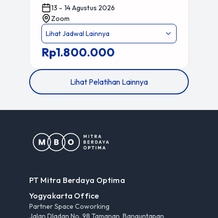
13 - 14 Agustus 2026
Zoom
Lihat Jadwal Lainnya
Rp1.800.000
Lihat Pelatihan Lainnya
PT Mitra Berdaya Optima
Yogyakarta Office
Partner Space Coworking
Jalan Dladan No. 98 Tamanan, Banguntapan,