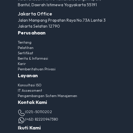
Bantul, Daerah Istimewa Yogyakarta 55191
Jakarta Office
Jalan Mampang Prapatan Raya No.73A Lantai 3
Jakarta Selatan 12790
Perusahaan
Tentang
Pelatihan
Sertifikat
Berita & Informasi
Karir
Pemberitahuan Privasi
Layanan
Konsultasi ISO
IT Assessment
Pengembangan Sistem Manajemen
Kontak Kami
(021)-50110202
(+62) 82220947380
Ikuti Kami